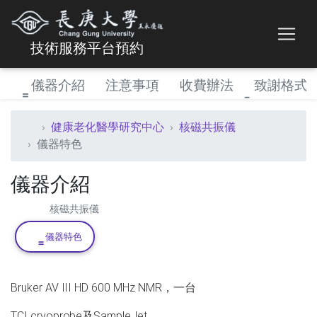
技術服務平台預約
儀器介紹
注意事項
收費辦法
致謝格式
健康老化醫學研究中心
核磁共振儀
儀器特色
儀器介紹
核磁共振儀
儀器特色
Bruker AV III HD 600 MHz NMR，一台
TCI cryoprobe及SampleJet