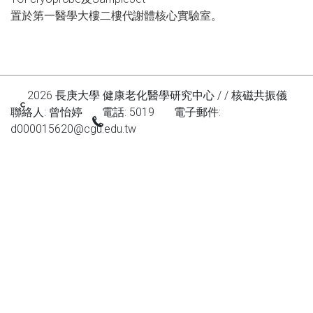
置於
第一醫學大樓二樓代謝體核心實驗室。
2026 長庚大學 健康老化醫學研究中心 / / 核磁共振儀
聯絡人: 曾怡婷
電話: 5019
電子郵件:
d000015620@cgu.edu.tw