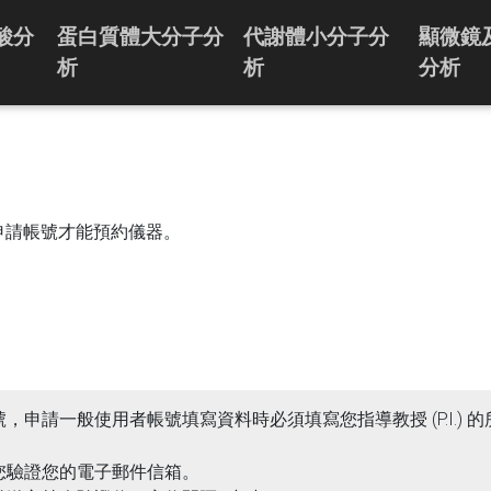
酸分
蛋白質體大分子分
代謝體小分子分
顯微鏡
析
析
分析
申請帳號才能預約儀器。
申請一般使用者帳號填寫資料時必須填寫您指導教授 (P.I.) 的
給您驗證您的電子郵件信箱。