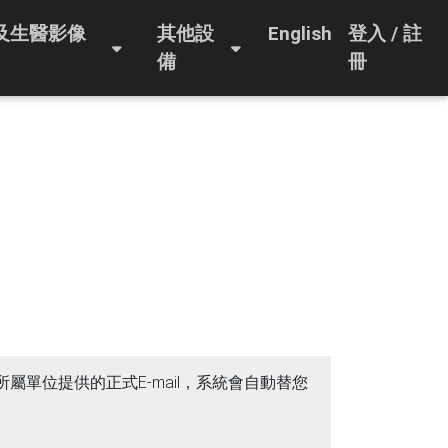
及生醫影像
其他設
English
登入 / 註
備
冊
所屬單位提供的正式E-mail，系統會自動替您