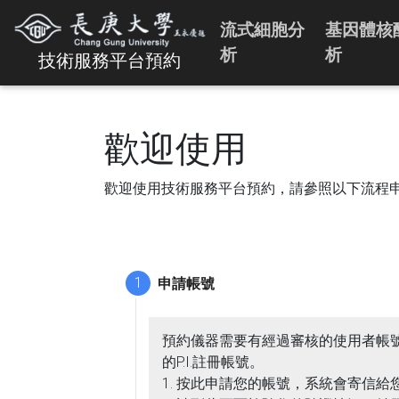
流式細胞分
基因體核
析
析
技術服務平台預約
歡迎使用
歡迎使用技術服務平台預約，請參照以下流程
1
申請帳號
預約儀器需要有經過審核的使用者帳號，
的P.I.註冊帳號。
1. 按此申請您的帳號，系統會寄信