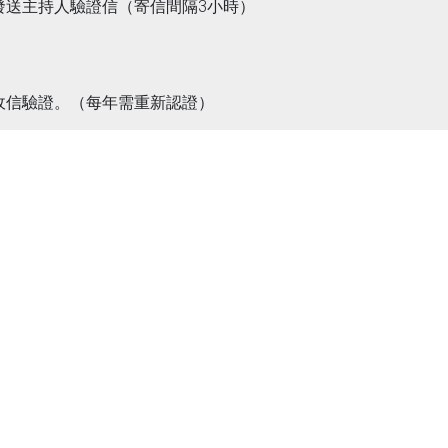
並發送主持人驗證信（寄信間隔3小時）
箱收信驗證。（每年需重新認證）